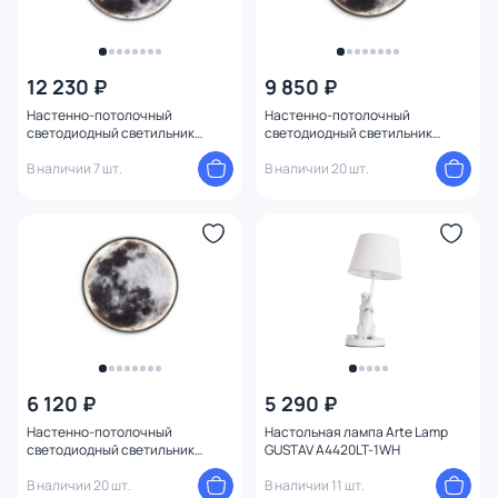
12 230 ₽
9 850 ₽
Настенно-потолочный
Настенно-потолочный
светодиодный светильник
светодиодный светильник
Ambrella FW11113
Ambrella FW11112
В наличии 7 шт.
В наличии 20 шт.
6 120 ₽
5 290 ₽
Настенно-потолочный
Настольная лампа Arte Lamp
светодиодный светильник
GUSTAV A4420LT-1WH
Ambrella FW11111
В наличии 20 шт.
В наличии 11 шт.