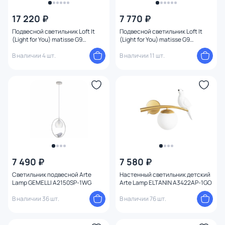
17 220 ₽
7 770 ₽
Подвесной светильник Loft It
Подвесной светильник Loft It
(Light for You) matisse G9
(Light for You) matisse G9
10008/6 Grey
10008/2P Grey
В наличии 4 шт.
В наличии 11 шт.
7 490 ₽
7 580 ₽
Светильник подвесной Arte
Настенный светильник детский
Lamp GEMELLI A2150SP-1WG
Arte Lamp ELTANIN A3422AP-1GO
В наличии 36 шт.
В наличии 76 шт.