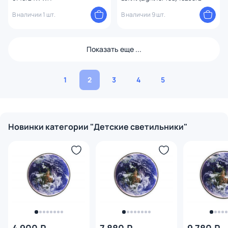
В наличии 1 шт.
В наличии 9 шт.
Показать еще ...
1
2
3
4
5
Новинки категории "Детские светильники"