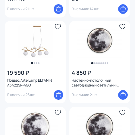
В наличии 21 шт.
В наличии 14 шт.
19 590 ₽
4 850 ₽
Подвес Arte Lamp ELTANIN
Настенно-потолочный
A3422SP-4GO
светодиодный светильник
Ambrella FW11110
В наличии 26 шт.
В наличии 2 шт.