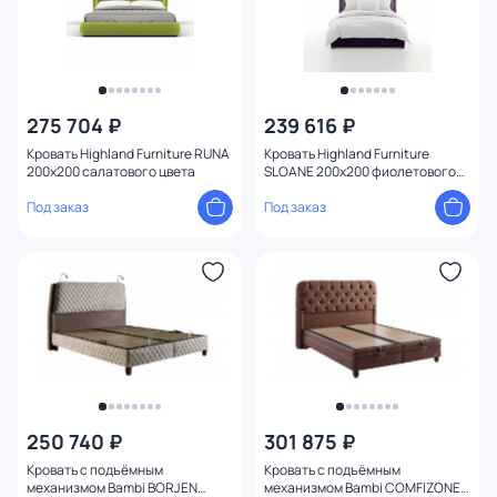
275 704 ₽
239 616 ₽
Кровать Highland Furniture RUNA
Кровать Highland Furniture
200х200 салатового цвета
SLOANE 200х200 фиолетового
цвета
Под заказ
Под заказ
250 740 ₽
301 875 ₽
Кровать с подъёмным
Кровать с подъёмным
механизмом Bambi BORJEN
механизмом Bambi COMFIZONE