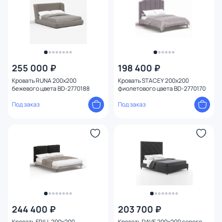
255 000 ₽
198 400 ₽
Кровать RUNA 200х200
Кровать STACEY 200х200
бежевого цвета BD-2770188
фиолетового цвета BD-2770170
Под заказ
Под заказ
244 400 ₽
203 700 ₽
Кровать FRILL 200х200
Кровать DAVE 200х200 серого