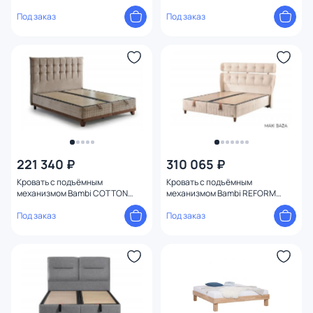
К0084 200*200
К0044 200*200
Под заказ
Под заказ
221 340 ₽
310 065 ₽
Кровать с подъёмным
Кровать с подъёмным
механизмом Bambi COTTON
механизмом Bambi REFORM
MASTER К0094 200*200
К0164 200*200
Под заказ
Под заказ