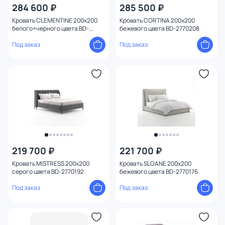
284 600 ₽
285 500 ₽
Кровать CLEMENTINE 200х200
Кровать CORTINA 200х200
белого+черного цвета BD-
бежевого цвета BD-2770208
2770212
Под заказ
Под заказ
219 700 ₽
221 700 ₽
Кровать MISTRESS 200х200
Кровать SLOANE 200х200
серого цвета BD-2770192
бежевого цвета BD-2770176
Под заказ
Под заказ