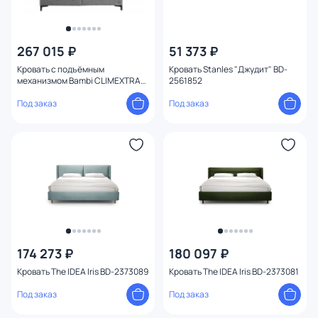
267 015 ₽
51 373 ₽
Кровать с подъёмным
Кровать Stanles "Джудит" BD-
механизмом Bambi CLIMEXTRA
2561852
К0184 200*200
Под заказ
Под заказ
174 273 ₽
180 097 ₽
Кровать The IDEA Iris BD-2373089
Кровать The IDEA Iris BD-2373081
Под заказ
Под заказ