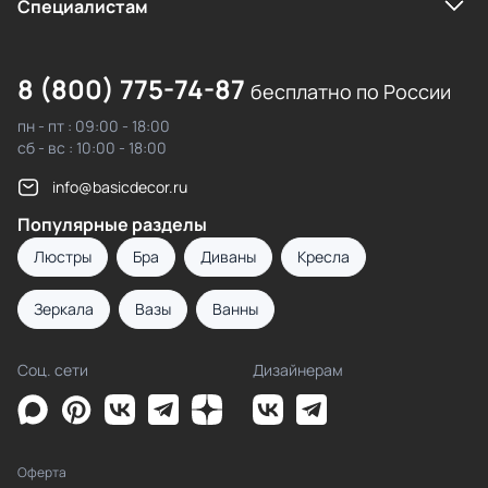
Cпециалистам
8 (800) 775-74-87
бесплатно по России
пн - пт : 09:00 - 18:00
сб - вс : 10:00 - 18:00
info@basicdecor.ru
Популярные разделы
Люстры
Бра
Диваны
Кресла
Зеркала
Вазы
Ванны
Соц. сети
Дизайнерам
Оферта