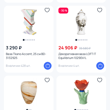
- 30 %
3 290 ₽
24 906 ₽
35 580 ₽
Ваза Tkano Accent, 25 см BD-
Декоративная ваза LOFT IT
3132925
Equilibrium 10290V/L
В наличии 428 шт.
В наличии 4 шт.