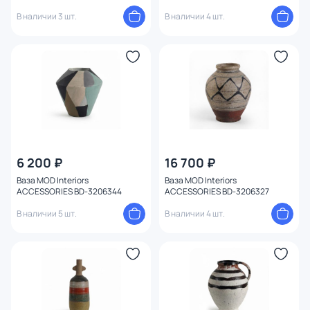
3206367
В наличии 3 шт.
В наличии 4 шт.
6 200 ₽
16 700 ₽
Ваза MOD Interiors
Ваза MOD Interiors
ACCESSORIES BD-3206344
ACCESSORIES BD-3206327
В наличии 5 шт.
В наличии 4 шт.