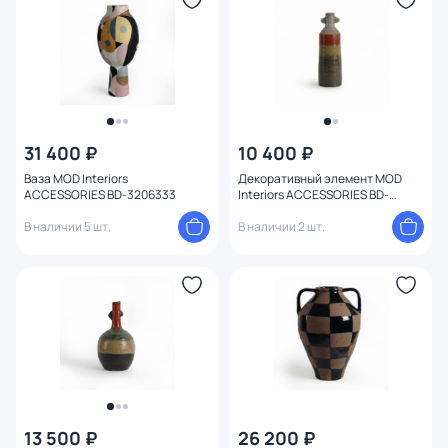
31 400 ₽
10 400 ₽
Ваза MOD Interiors
Декоративный элемент MOD
ACCESSORIES BD-3206333
Interiors ACCESSORIES BD-
3206295
В наличии 5 шт.
В наличии 2 шт.
13 500 ₽
26 200 ₽