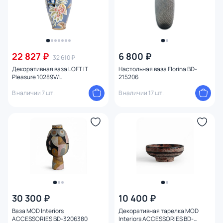
22 827 ₽
6 800 ₽
32 610 ₽
Декоративная ваза LOFT IT
Настольная ваза Florina BD-
Pleasure 10289V/L
215206
В наличии 7 шт.
В наличии 17 шт.
30 300 ₽
10 400 ₽
Ваза MOD Interiors
Декоративная тарелка MOD
ACCESSORIES BD-3206380
Interiors ACCESSORIES BD-