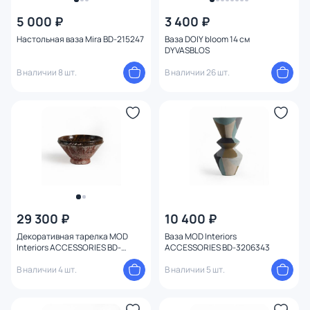
5 000 ₽
3 400 ₽
Настольная ваза Mira BD-215247
Ваза DOIY bloom 14 см
DYVASBLOS
В наличии 8 шт.
В наличии 26 шт.
29 300 ₽
10 400 ₽
Декоративная тарелка MOD
Ваза MOD Interiors
Interiors ACCESSORIES BD-
ACCESSORIES BD-3206343
3206366
В наличии 4 шт.
В наличии 5 шт.