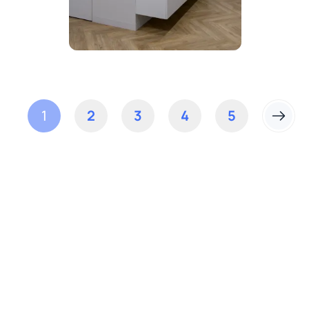
1
2
3
4
5