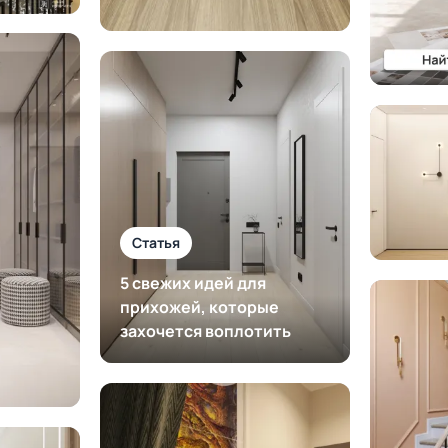
Статья
5 свежих идей для
прихожей, которые
захочется воплотить