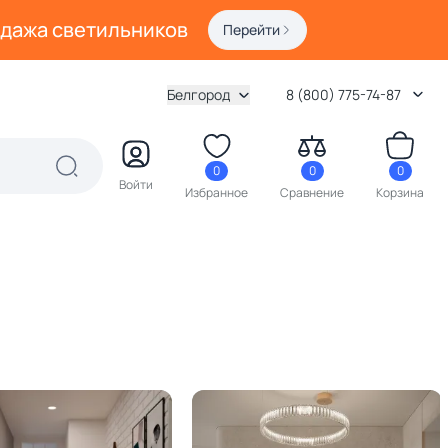
одажа светильников
Перейти
Белгород
8 (800) 775-74-87
0
0
0
Войти
Избранное
Сравнение
Корзина