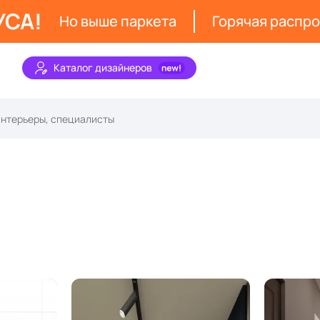
УСА!
Но выше паркета
Горячая распр
Каталог дизайнеров