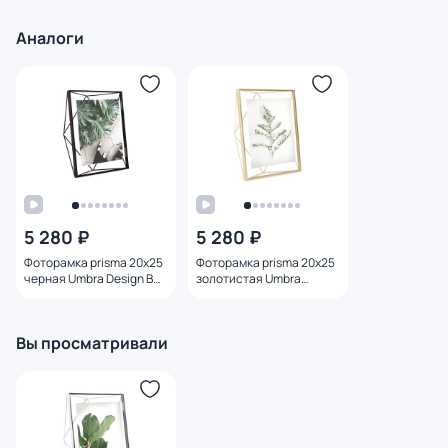
Аналоги
5 280 ₽
5 280 ₽
Фоторамка prisma 20х25
Фоторамка prisma 20х25
черная Umbra Design BD-
золотистая Umbra
1927487
Design BD-1927485
Вы просматривали