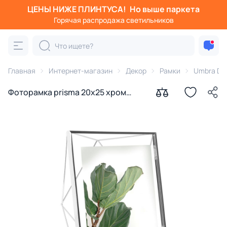
ЦЕНЫ НИЖЕ ПЛИНТУСА!
Но выше паркета
Горячая распродажа светильников
Главная
Интернет-магазин
Декор
Рамки
Umbra De
Фоторамка prisma 20х25 хром
Umbra Design BD-1927486