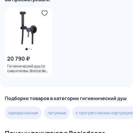
20 790 ₽
Гигиенический душ со
смесителем, Bronze de
Luxe Сканди 14512B
черный матовый
Подборки товаров в категории гигиенический душ
однорычажные
латунные
с прогрессивным картридж