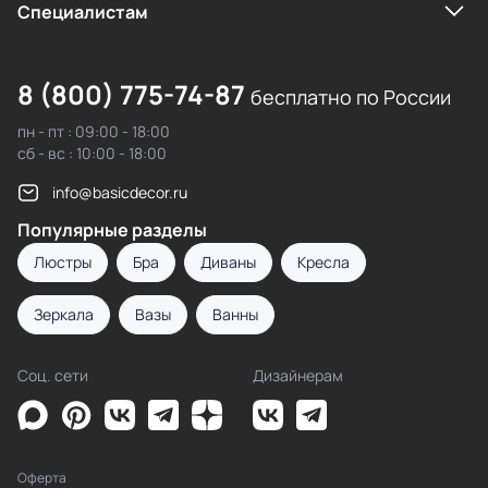
Cпециалистам
8 (800) 775-74-87
бесплатно по России
пн - пт : 09:00 - 18:00
сб - вс : 10:00 - 18:00
info@basicdecor.ru
Популярные разделы
Люстры
Бра
Диваны
Кресла
Зеркала
Вазы
Ванны
Соц. сети
Дизайнерам
Оферта