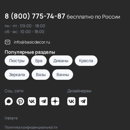
8 (800) 775-74-87
бесплатно по России
пн - пт : 09:00 - 18:00
сб - вс : 10:00 - 18:00
info@basicdecor.ru
Популярные разделы
Люстры
Бра
Диваны
Кресла
Зеркала
Вазы
Ванны
Соц. сети
Дизайнерам
Оферта
Политика конфиденциальности