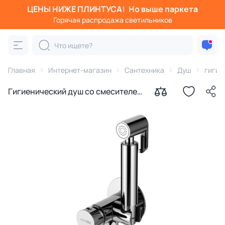
ЦЕНЫ НИЖЕ ПЛИНТУСА!
Но выше паркета
Горячая распродажа светильников
Главная
Интернет-магазин
Сантехника
Душ
гигие
Гигиенический душ со смесителем
WasserKraft A70138