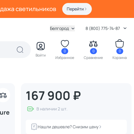
одажа светильников
Перейти
Белгород
8 (800) 775-74-87
0
0
0
Войти
Избранное
Сравнение
Корзина
167 900 ₽
В наличии 2 шт.
ture
Нашли дешевле? Снизим цену