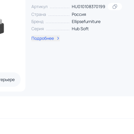
Артикул
HU010108370199
Страна
Россия
Бренд
Ellipsefurniture
Серия
Hub Soft
Подробнее
терьере