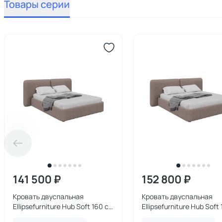
Товары серии
141 500 ₽
152 800 ₽
Кровать двуспальная
Кровать двуспальная
Ellipsefurniture Hub Soft 160 см
Ellipsefurniture Hub Soft
(капучино, твид)
(капучино, твид)