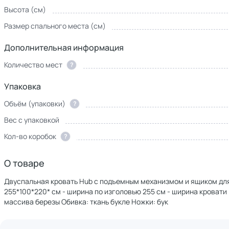
Высота (см)
Размер спального места (см)
Дополнительная информация
Количество мест
?
Упаковка
Объём (упаковки)
?
Вес с упаковкой
Кол-во коробок
?
О товаре
Двуспальная кровать Hub с подъемным механизмом и ящиком для
255*100*220* см - ширина по изголовью 255 см - ширина кровати 
массива березы Обивка: ткань букле Ножки: бук