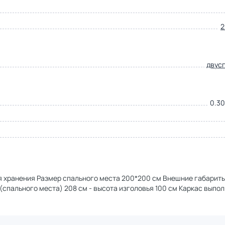
2
двус
0.30
 хранения Размер спального места 200*200 см Внешние габариты
(спального места) 208 см - высота изголовья 100 см Каркас выпол