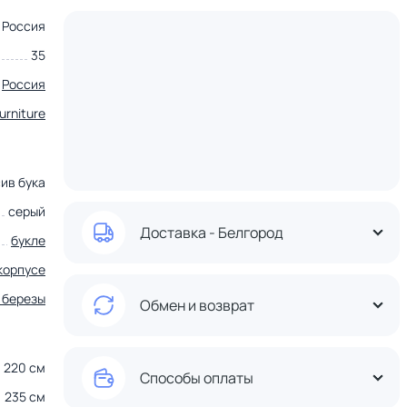
Россия
35
Россия
furniture
ив бука
серый
Доставка - Белгород
букле
корпусе
 березы
Обмен и возврат
220 см
Способы оплаты
235 см