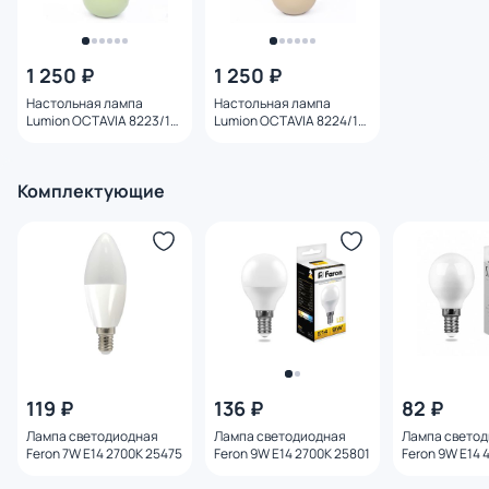
1 250 ₽
1 250 ₽
Настольная лампа
Настольная лампа
Lumion OCTAVIA 8223/1T
Lumion OCTAVIA 8224/1T
CLASSI
CLASSI
Комплектующие
119 ₽
136 ₽
82 ₽
Лампа светодиодная
Лампа светодиодная
Лампа свето
Feron 7W E14 2700K 25475
Feron 9W E14 2700K 25801
Feron 9W E14 