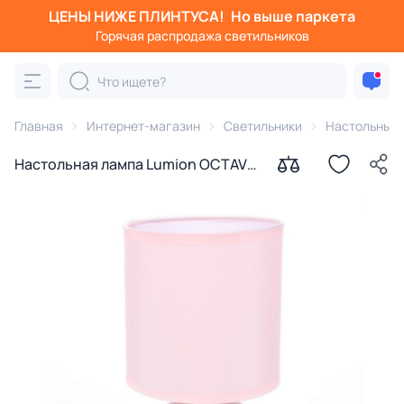
ЦЕНЫ НИЖЕ ПЛИНТУСА!
Но выше паркета
Горячая распродажа светильников
Главная
Интернет-магазин
Светильники
Настольные
Настольная лампа Lumion OCTAVIA
8225/1T CLASSI