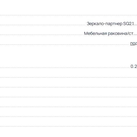
Зеркало-партнер SQ2.1..
Мебельная раковина/ст..
по
0.2