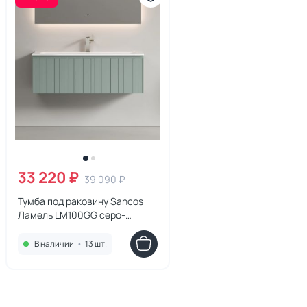
33 220 ₽
39 090 ₽
Тумба под раковину Sancos
Ламель LM100GG серо-
зеленая, 99,5 см
В наличии
•
13 шт.