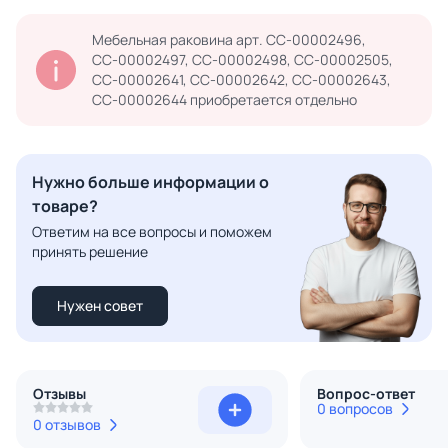
Мебельная раковина арт. СС-00002496,
СС-00002497, СС-00002498, СС-00002505,
СС-00002641, СС-00002642, СС-00002643,
СС-00002644 приобретается отдельно
Нужно больше информации о
товаре?
Ответим на все вопросы и поможем
принять решение
Нужен совет
Отзывы
Вопрос-ответ
0 вопросов
0 отзывов