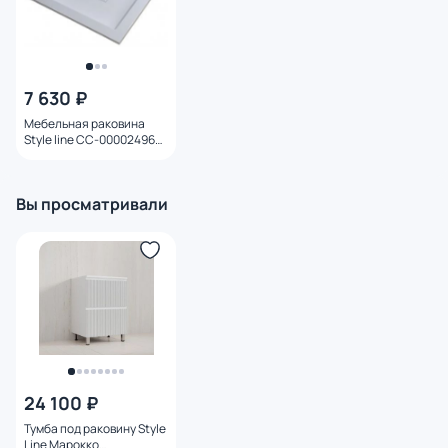
7 630 ₽
Мебельная раковина
Style line СС-00002496
LINE 600 (для комплекта)
Вы просматривали
24 100 ₽
Тумба под раковину Style
Line Марокко