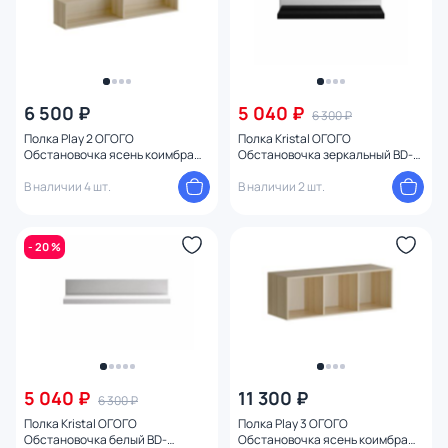
6 500 ₽
5 040 ₽
6 300 ₽
Полка Play 2 ОГОГО
Полка Kristal ОГОГО
Обстановочка ясень коимбра
Обстановочка зеркальный BD-
BD-1747145
1747256
В наличии 4 шт.
В наличии 2 шт.
- 20 %
5 040 ₽
11 300 ₽
6 300 ₽
Полка Kristal ОГОГО
Полка Play 3 ОГОГО
Обстановочка белый BD-
Обстановочка ясень коимбра