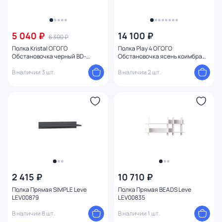
5 040 ₽
14 100 ₽
6 300 ₽
Полка Kristal ОГОГО
Полка Play 4 ОГОГО
Обстановочка черный BD-
Обстановочка ясень коимбра
1747397
BD-1747043
В наличии 3 шт.
В наличии 2 шт.
2 415 ₽
10 710 ₽
Полка Прямая SIMPLE Leve
Полка Прямая BEADS Leve
LEV00879
LEV00835
В наличии 8 шт.
В наличии 1 шт.