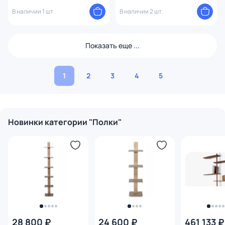
В наличии 1 шт.
В наличии 2 шт.
Показать еще ...
1
2
3
4
5
Новинки категории "Полки"
28 800 ₽
24 600 ₽
461 133 ₽