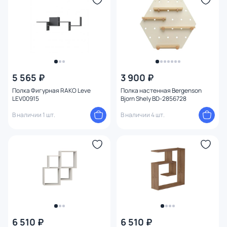
5 565 ₽
3 900 ₽
Полка Фигурная RAKO Leve
Полка настенная Bergenson
LEV00915
Bjorn Shely BD-2856728
В наличии 1 шт.
В наличии 4 шт.
6 510 ₽
6 510 ₽