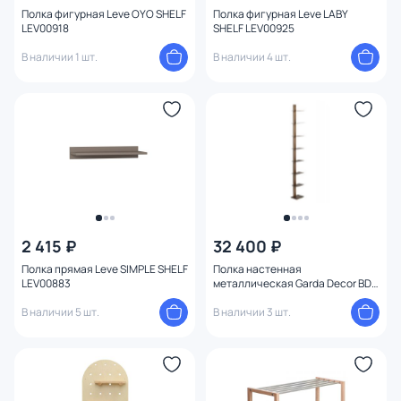
Полка фигурная Leve OYO SHELF
Полка фигурная Leve LABY
LEV00918
SHELF LEV00925
В наличии 1 шт.
В наличии 4 шт.
2 415 ₽
32 400 ₽
Полка прямая Leve SIMPLE SHELF
Полка настенная
LEV00883
металлическая Garda Decor BD-
3145115
В наличии 5 шт.
В наличии 3 шт.