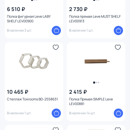
6 510 ₽
2 730 ₽
Полка фигурная Leve LABY
Полка прямая Leve MUST SHELF
SHELF LEV00900
LEV00913
В наличии 3 шт.
В наличии 1 шт.
10 465 ₽
2 415 ₽
Стеллаж To4rooms BD-2558631
Полка Прямая SIMPLE Leve
LEV00881
В наличии 1 шт.
В наличии 14 шт.