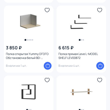
3 850 ₽
6 615 ₽
Полка открытая Yummy ОГОГО
Полка прямая Leve L-MODEL
Обстановочка белый BD-
SHELF LEV00872
1744385
В наличии 1 шт.
В наличии 4 шт.