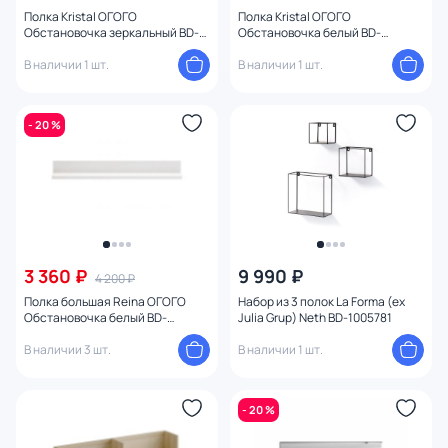
Полка Kristal ОГОГО
Полка Kristal ОГОГО
Обстановочка зеркальный BD-
Обстановочка белый BD-
1747266
1747258
В наличии 1 шт.
В наличии 1 шт.
- 20 %
3 360 ₽
9 990 ₽
4 200 ₽
Полка большая Reina ОГОГО
Набор из 3 полок La Forma (ex
Обстановочка белый BD-
Julia Grup) Neth BD-1005781
1747370
В наличии 3 шт.
В наличии 1 шт.
- 20 %