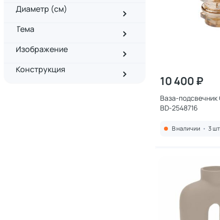
Диаметр (см)
Тема
Изображение
Конструкция
10 400 ₽
Ваза-подсвечник 
BD-2548716
В наличии
•
3 шт