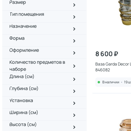
Размер
Тип помещения
Назначение
Форма
Оформление
8 600 ₽
Количество предметов в
Ваза Garda Decor
наборе
846082
Длина (см)
В наличии
•
19 ш
Глубина (см)
Установка
Ширина (см)
Высота (см)