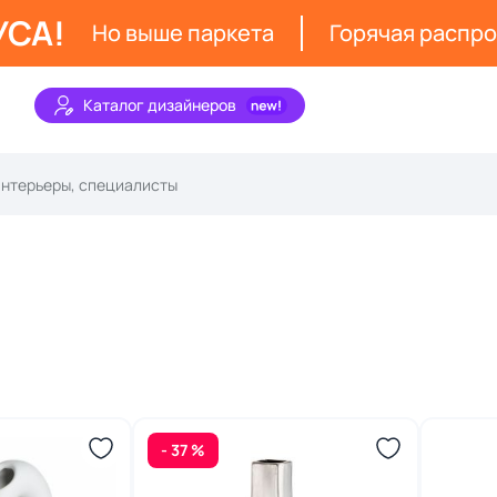
УСА!
Но выше паркета
Горячая распр
Каталог дизайнеров
- 37 %