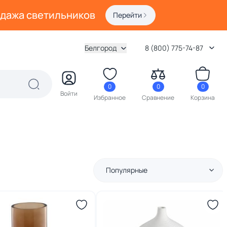
одажа светильников
Перейти
Белгород
8 (800) 775-74-87
0
0
0
Войти
Избранное
Сравнение
Корзина
Популярные