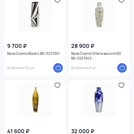
9 700 ₽
28 900 ₽
Ваза Cosmo Blaze L BD-3237651
Ваза Cosmo Orlena высота 60
BD-3237643
В наличии 32 шт.
В наличии 8 шт.
41 600 ₽
32 000 ₽