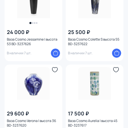
24 000 ₽
25 500 ₽
Ваза Cosmo Jessamine I высота
Ваза Cosmo Colette S высота 55
53 BD-3237626
BD-3237622
В наличии 7 шт.
В наличии 7 шт.
29 600 ₽
17 500 ₽
Ваза Cosmo Verona I высота 36
Ваза Cosmo Aurelia I высота 45
BD-3237620
BD-3237617