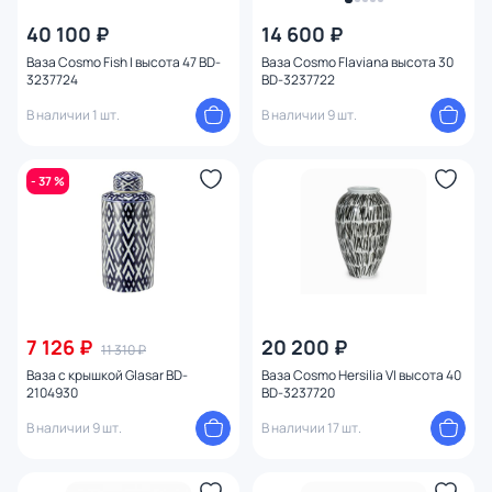
40 100 ₽
14 600 ₽
Ваза Cosmo Fish I высота 47 BD-
Ваза Cosmo Flaviana высота 30
3237724
BD-3237722
В наличии 1 шт.
В наличии 9 шт.
- 37 %
7 126 ₽
20 200 ₽
11 310 ₽
Ваза с крышкой Glasar BD-
Ваза Cosmo Hersilia VI высота 40
2104930
BD-3237720
В наличии 9 шт.
В наличии 17 шт.