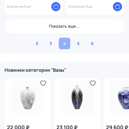
В наличии 6 шт.
В наличии 9 шт.
Показать еще ...
2
3
4
5
6
Новинки категории "Вазы"
22 000 ₽
23 100 ₽
29 600 ₽