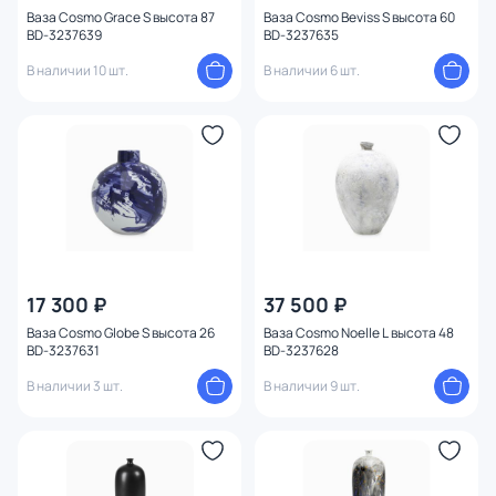
Ваза Cosmo Grace S высота 87
Ваза Cosmo Beviss S высота 60
BD-3237639
BD-3237635
В наличии 10 шт.
В наличии 6 шт.
17 300 ₽
37 500 ₽
Ваза Cosmo Globe S высота 26
Ваза Cosmo Noelle L высота 48
BD-3237631
BD-3237628
В наличии 3 шт.
В наличии 9 шт.