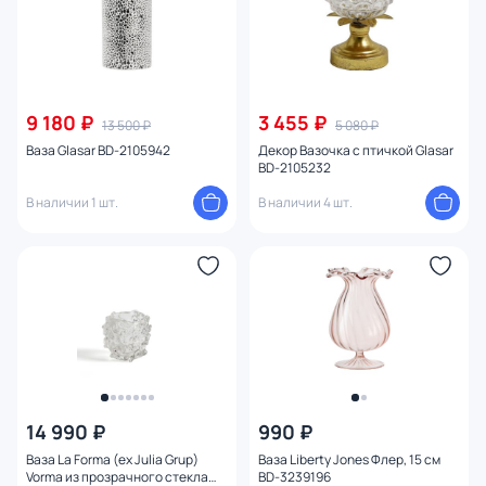
9 180 ₽
3 455 ₽
13 500 ₽
5 080 ₽
Ваза Glasar BD-2105942
Декор Вазочка с птичкой Glasar
BD-2105232
В наличии 1 шт.
В наличии 4 шт.
14 990 ₽
990 ₽
Ваза La Forma (ex Julia Grup)
Ваза Liberty Jones Флер, 15 см
Vorma из прозрачного стекла
BD-3239196