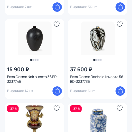
Ø17,5 см BD-3240108
В наличии 7 шт.
В наличии 56 шт.
15 900 ₽
37 600 ₽
Ваза Cosmo Noir высота 36 BD-
Ваза Cosmo Rachele I высота 58
3237745
BD-3237735
В наличии 14 шт.
В наличии 6 шт.
- 37 %
- 37 %