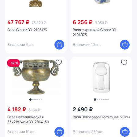
47 767 ₽
6 256 ₽
75 820 ₽
9 930 ₽
Ваза Glasar BD-2105173
Ваза с крышкой Glasar BD-
2104973
В наличии 3 шт.
В наличии 10 шт.
- 32 %
4 182 ₽
2 490 ₽
6 150 ₽
Ваза металлическая
Ваза Bergenson Bjorn muse, 20 см
33x21x24см BD-2864130
В наличии 10 шт.
В наличии 230 шт.