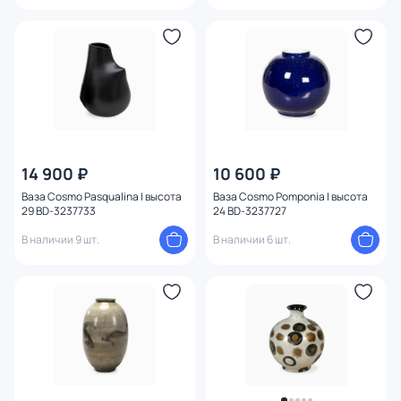
14 900 ₽
10 600 ₽
Ваза Cosmo Pasqualina I высота
Ваза Cosmo Pomponia I высота
29 BD-3237733
24 BD-3237727
В наличии 9 шт.
В наличии 6 шт.