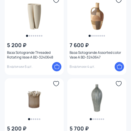
Форма
Оформление
Количество предметов в наборе
5 200 ₽
7 600 ₽
Длина (см)
Ваза Sotogrande Threaded
Ваза Sotogrande Assorted color
Rotating Vase A BD-3240648
Vase A BD-3240647
Глубина (см)
В наличии 6 шт.
В наличии 4 шт.
Установка
Ширина (см)
Высота (см)
Диаметр (см)
5 200 ₽
5 700 ₽