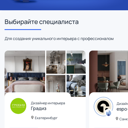
Выбирайте специалиста
Для создания уникального интерьера с профессионалом
Дизайнер интерьера
Дизайн
Градиз
espo
Екатеринбург
Санк