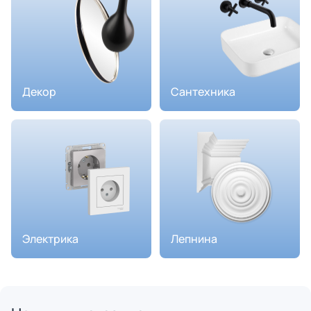
Декор
Сантехника
Электрика
Лепнина