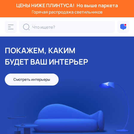
ЦЕНЫ НИЖЕ ПЛИНТУСА!
Но выше паркета
Горячая распродажа светильников
ПОКАЖЕМ, КАКИМ
БУДЕТ ВАШ ИНТЕРЬЕР
Смотреть интерьеры