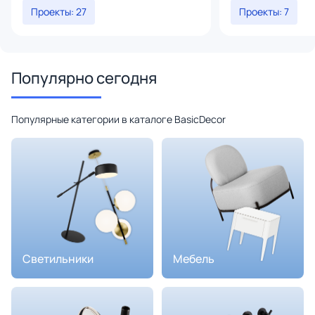
Проекты: 27
Проекты: 7
Популярно сегодня
Популярные категории в каталоге BasicDecor
Светильники
Мебель