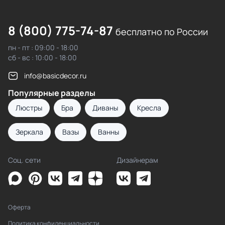
8 (800) 775-74-87
бесплатно по России
пн - пт : 09:00 - 18:00
сб - вс : 10:00 - 18:00
info@basicdecor.ru
Популярные разделы
Люстры
Бра
Диваны
Кресла
Зеркала
Вазы
Ванны
Соц. сети
Дизайнерам
Оферта
Политика конфиденциальности