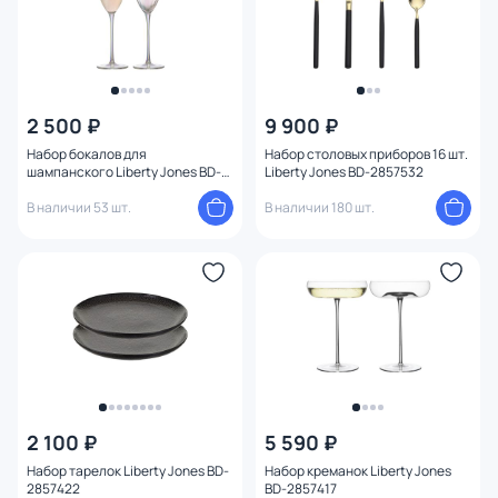
2 500 ₽
9 900 ₽
Набор бокалов для
Набор столовых приборов 16 шт.
шампанского Liberty Jones BD-
Liberty Jones BD-2857532
2857726
В наличии 53 шт.
В наличии 180 шт.
2 100 ₽
5 590 ₽
Набор тарелок Liberty Jones BD-
Набор креманок Liberty Jones
2857422
BD-2857417