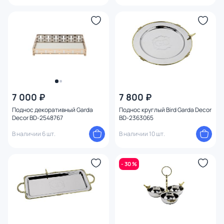
7 000 ₽
7 800 ₽
Поднос декоративный Garda
Поднос круглый Bird Garda Decor
Decor BD-2548767
BD-2363065
В наличии 6 шт.
В наличии 10 шт.
- 30 %