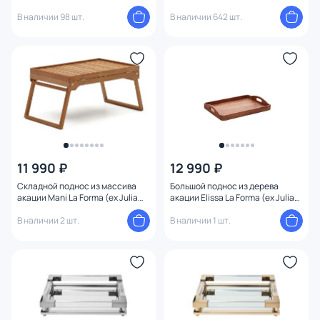
В наличии 98 шт.
В наличии 642 шт.
11 990 ₽
12 990 ₽
Складной поднос из массива
Большой поднос из дерева
акации Mani La Forma (ex Julia
акации Elissa La Forma (ex Julia
Grup) BD-2609135 65х34 см
Grup) BD-2609088
В наличии 2 шт.
В наличии 1 шт.