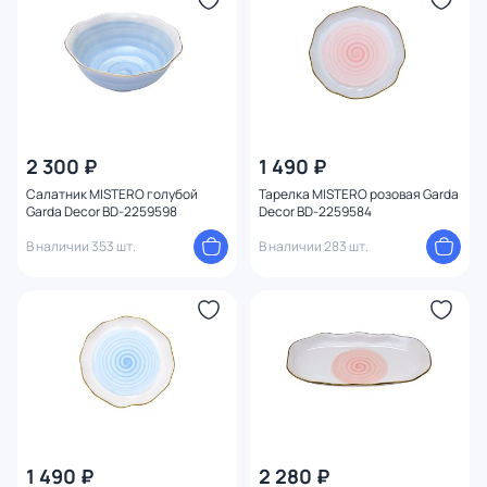
2 300 ₽
1 490 ₽
Салатник MISTERO голубой
Тарелка MISTERO розовая Garda
Garda Decor BD-2259598
Decor BD-2259584
В наличии 353 шт.
В наличии 283 шт.
1 490 ₽
2 280 ₽