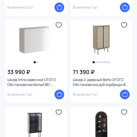
1754402
1749470
В наличии 2 шт.
В наличии 1 шт.
33 990 ₽
71 390 ₽
Шкаф Intra навесной ОГОГО
Шкаф 2-дверный Boho ОГОГО
Обстановочка белый BD-
Обстановочка дуб корбридж BD-
1749467
1749353
В наличии 1 шт.
В наличии 1 шт.