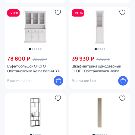
- 20 %
- 20 %
78 800 ₽
39 930 ₽
98 500 ₽
49 907 ₽
Буфет большой ОГОГО
Шкаф-витрина однодверный
Обстановочка Reina белый BD-
ОГОГО Обстановочка Reina
1747497
белый BD-1747394
В наличии 1 шт.
В наличии 1 шт.