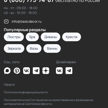
бесплатно по России
пн - пт : 09:00 - 18:00
сб - вс : 10:00 - 18:00
info@basicdecor.ru
Популярные разделы
Люстры
Бра
Диваны
Кресла
Зеркала
Вазы
Ванны
Соц. сети
Дизайнерам
Оферта
Политика конфиденциальности
Пользовательское Соглашение на заимствование и размещение
материалов на Сайте basicdecor.ru