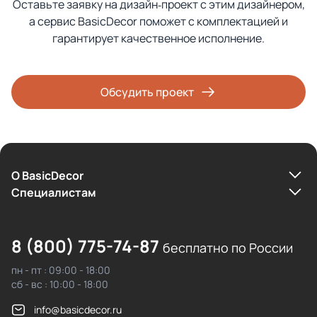
Оставьте заявку на дизайн‑проект с этим дизайнером,
а сервис BasicDecor поможет с комплектацией и
гарантирует качественное исполнение.
Обсудить проект
О BasicDecor
Cпециалистам
8 (800) 775-74-87
бесплатно по России
пн - пт : 09:00 - 18:00
сб - вс : 10:00 - 18:00
info@basicdecor.ru