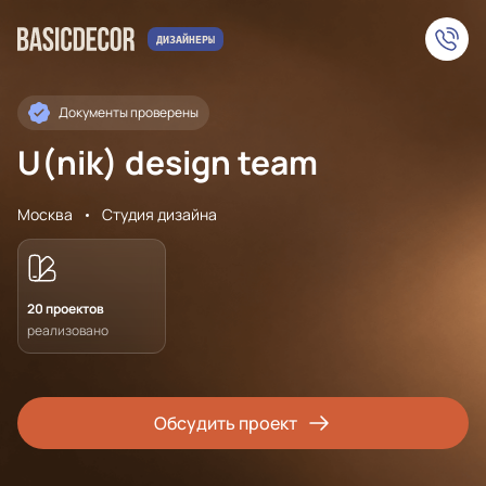
Документы проверены
U(nik) design team
Москва
Студия дизайна
20 проектов
реализовано
Обсудить проект