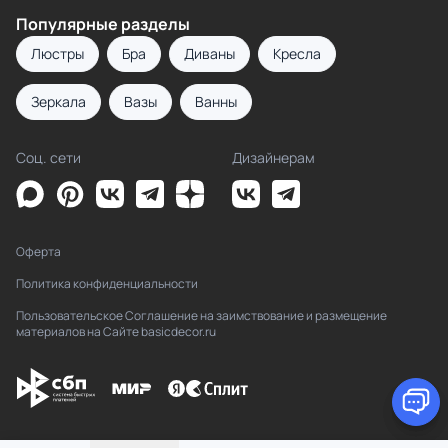
Популярные разделы
Люстры
Бра
Диваны
Кресла
Зеркала
Вазы
Ванны
Соц. сети
Дизайнерам
Оферта
Политика конфиденциальности
Пользовательское Соглашение на заимствование и размещение
материалов на Сайте basicdecor.ru