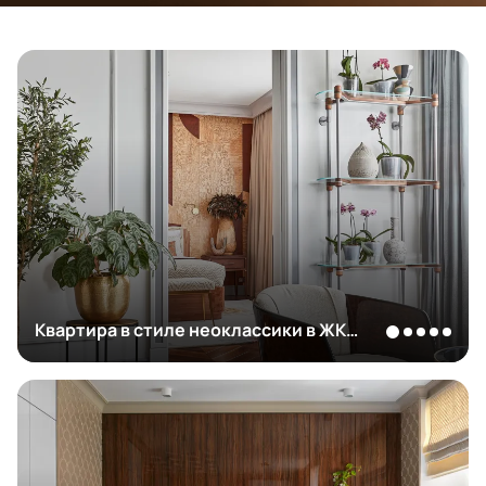
Квартира в стиле неоклассики в ЖК
"Ривер Парк"