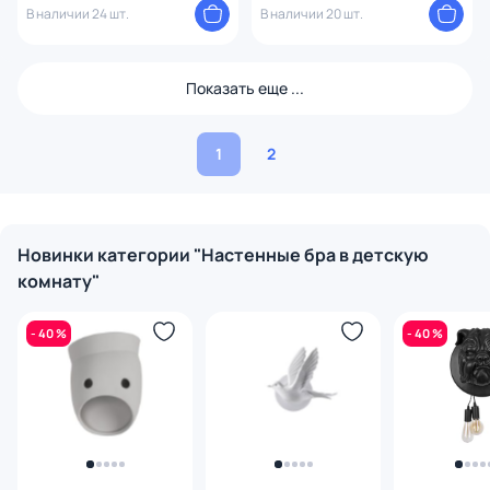
В наличии 24 шт.
В наличии 20 шт.
Показать еще ...
1
2
Новинки категории "Настенные бра в детскую
комнату"
- 40 %
- 40 %