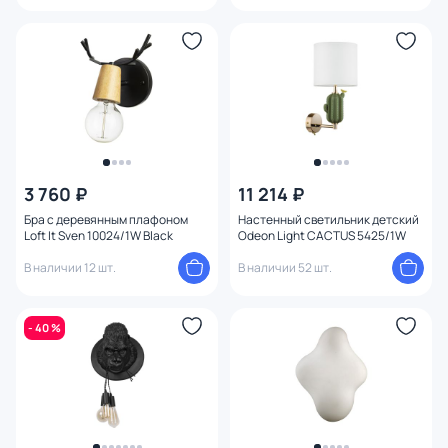
3 760 ₽
11 214 ₽
Бра с деревянным плафоном
Настенный светильник детский
Loft It Sven 10024/1W Black
Odeon Light CACTUS 5425/1W
В наличии 12 шт.
В наличии 52 шт.
- 40 %