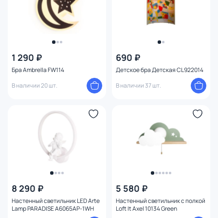
1 290 ₽
690 ₽
Бра Ambrella FW114
Детское бра Детская CL922014
В наличии 20 шт.
В наличии 37 шт.
8 290 ₽
5 580 ₽
Настенный светильник LED Arte
Настенный светильник с полкой
Lamp PARADISE A6065AP-1WH
Loft It Axel 10134 Green