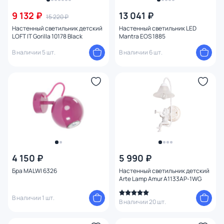
9 132 ₽
13 041 ₽
15 220 ₽
Настенный светильник детский
Настенный светильник LED
LOFT IT Gorilla 10178 Black
Mantra EOS 1885
В наличии 5 шт.
В наличии 6 шт.
4 150 ₽
5 990 ₽
Бра MALWI 6326
Настенный светильник детский
Arte Lamp Amur A1133AP-1WG
В наличии 1 шт.
В наличии 20 шт.