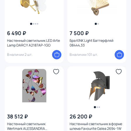
Мощность ламп
6 490 ₽
7 500 ₽
Настенный светильник LED Arte
Бра KINK Light Баттерфляй
Lamp DARCY A2187AP-1GO
08444,33
В наличии 2 шт.
В наличии 101 шт.
38 512 ₽
26 200 ₽
Настенный светильник
Настенный светильник в форме
Wertmark ALESSANDRA
шлема Favourite Galea 2694-1W