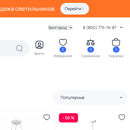
одажа светильников
Перейти
Белгород
8 (800) 775-74-87
0
0
0
Войти
Избранное
Сравнение
Корзина
Популярные
- 50 %