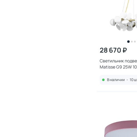
28 670 ₽
Светильник подвес
Matisse G9 25W 1
В наличии
•
10 ш