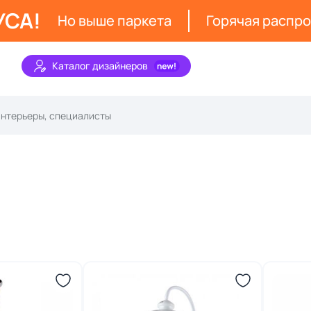
УСА!
Но выше паркета
Горячая распр
Каталог дизайнеров