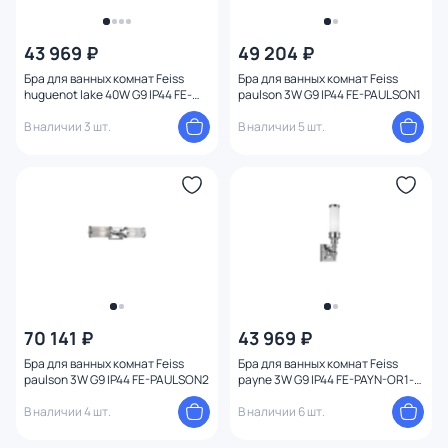
43 969 ₽
49 204 ₽
Бра для ванных комнат Feiss
Бра для ванных комнат Feiss
huguenot lake 40W G9 IP44 FE-
paulson 3W G9 IP44 FE-PAULSON1
HUGOLAKE2BATH
В наличии 3 шт.
В наличии 5 шт.
70 141 ₽
43 969 ₽
Бра для ванных комнат Feiss
Бра для ванных комнат Feiss
paulson 3W G9 IP44 FE-PAULSON2
payne 3W G9 IP44 FE-PAYN-OR1-
BATH
В наличии 4 шт.
В наличии 6 шт.