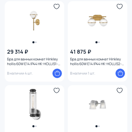
29 314 ₽
41 875 ₽
Бра для ванных комнат Hinkley
Бра для ванных комнат Hinkley
hollis 60W E14 IP44 HK-HOLLIS1-O-
hollis 60W E14 IP44 HK-HOLLIS2-
HB-BATH
O-HB-BATH
В наличии 4 шт.
В наличии 1 шт.