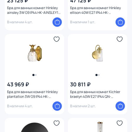
23 125 ₽
47 125 ₽
Бра для ванных комнат Hinkley
Бра для ванных комнат Hinkley
ainsley 3W G9 IP44 HK-AINSLEY1-
ellison 40W E27 IP44 HK-
BATH-BB
ELLISON1-BK-HB
В наличии 4 шт.
В наличии 1 шт.
43 969 ₽
30 811 ₽
Бра для ванных комнат Hinkley
Бра для ванных комнат Kichler
plantation 3W G9 IP44 HK-
braelyn 40W E27 IP44 QN-
PLANTATION1-BATH-BB
BRAELYN1-BB
В наличии 4 шт.
В наличии 2 шт.