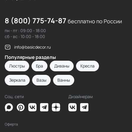
8 (800) 775-74-87
бесплатно по России
пн - пт : 09:00 - 18:00
сб - вс : 10:00 - 18:00
info@basicdecor.ru
Популярные разделы
Люстры
Бра
Диваны
Кресла
Зеркала
Вазы
Ванны
Соц. сети
Дизайнерам
Оферта