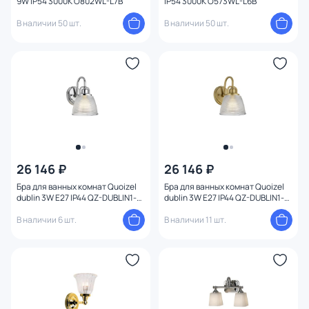
9W IP54 3000K O802WL-L7B
IP54 3000K O573WL-L6B
В наличии 50 шт.
В наличии 50 шт.
26 146 ₽
26 146 ₽
Бра для ванных комнат Quoizel
Бра для ванных комнат Quoizel
dublin 3W E27 IP44 QZ-DUBLIN1-
dublin 3W E27 IP44 QZ-DUBLIN1-
PC
PNBR
В наличии 6 шт.
В наличии 11 шт.