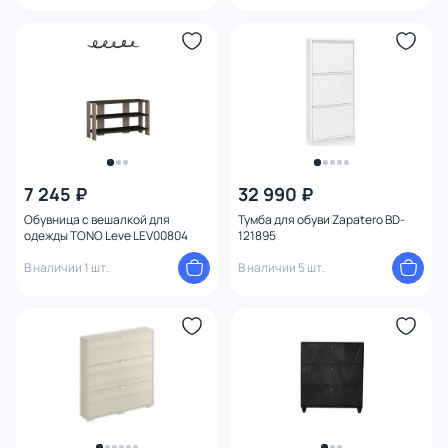
7 245 ₽
32 990 ₽
Обувница с вешалкой для
Тумба для обуви Zapatero BD-
одежды TONO Leve LEV00804
121895
В наличии 1 шт.
В наличии 5 шт.