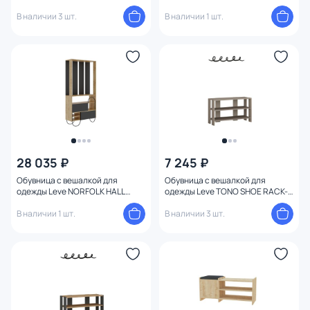
LEV00790
LEV00792
В наличии 3 шт.
В наличии 1 шт.
28 035 ₽
7 245 ₽
Обувница с вешалкой для
Обувница с вешалкой для
одежды Leve NORFOLK HALL
одежды Leve TONO SHOE RACK-
STAND LEV00776
HANGER LEV00802
В наличии 1 шт.
В наличии 3 шт.