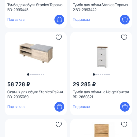
Тумба для обуви Stanles Терамо
Тумба для обуви Stanles Терамо
BD-2993448
2 BD-2993442
Под заказ
Под заказ
58 728 ₽
29 285 ₽
Скамья для обуви Stanles Рэйни
Тумба для обуви La Neige Кантри
BD-2993389
BD-2860821
Под заказ
Под заказ