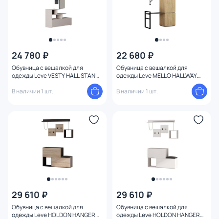
24 780 ₽
22 680 ₽
Обувница с вешалкой для
Обувница с вешалкой для
одежды Leve VESTY HALL STAND
одежды Leve MELLO HALLWAY
LEV00779
STAND LEV00784
В наличии 1 шт.
В наличии 1 шт.
29 610 ₽
29 610 ₽
Обувница с вешалкой для
Обувница с вешалкой для
одежды Leve HOLDON HANGER
одежды Leve HOLDON HANGER