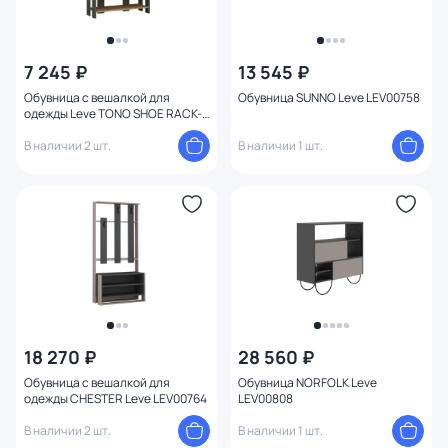
7 245 ₽
13 545 ₽
Обувница с вешалкой для
Обувница SUNNO Leve LEV00758
одежды Leve TONO SHOE RACK-
HANGER LEV00803
В наличии 2 шт.
В наличии 1 шт.
18 270 ₽
28 560 ₽
Обувница с вешалкой для
Обувница NORFOLK Leve
одежды CHESTER Leve LEV00764
LEV00808
В наличии 2 шт.
В наличии 1 шт.