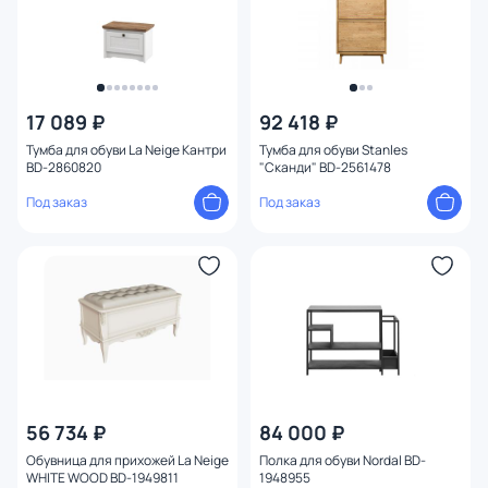
17 089 ₽
92 418 ₽
Тумба для обуви La Neige Кантри
Тумба для обуви Stanles
BD-2860820
"Сканди" BD-2561478
Под заказ
Под заказ
56 734 ₽
84 000 ₽
Обувница для прихожей La Neige
Полка для обуви Nordal BD-
WHITE WOOD BD-1949811
1948955